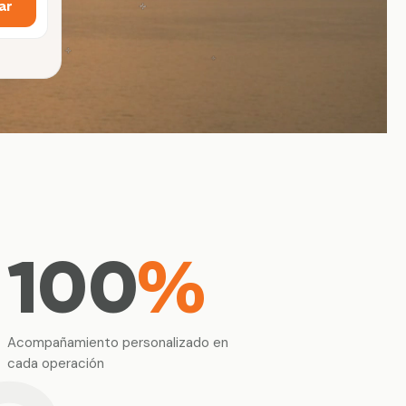
ar
100
%
Acompañamiento personalizado en
cada operación