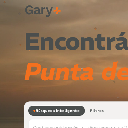
Encontrá
Punta de
Búsqueda inteligente
Filtros