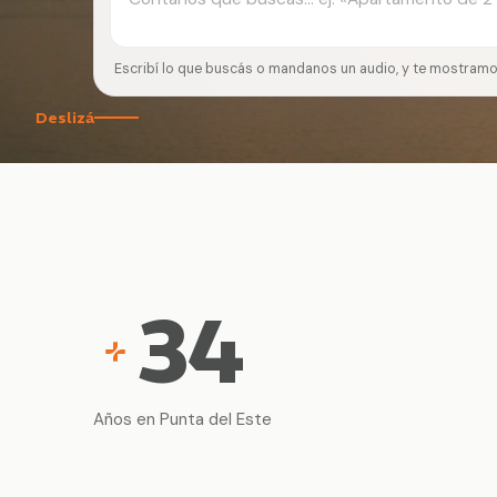
Escribí lo que buscás o mandanos un audio, y te mostramo
Deslizá
34
Años en Punta del Este