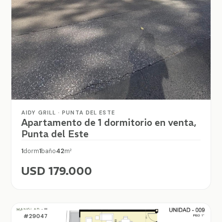
AIDY GRILL · PUNTA DEL ESTE
Apartamento de 1 dormitorio en venta,
Punta del Este
1
dorm
1
baño
42
m²
USD 179.000
#29047