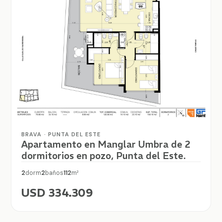
BRAVA · PUNTA DEL ESTE
Apartamento en Manglar Umbra de 2
dormitorios en pozo, Punta del Este.
2
dorm
2
baños
112
m²
USD 334.309